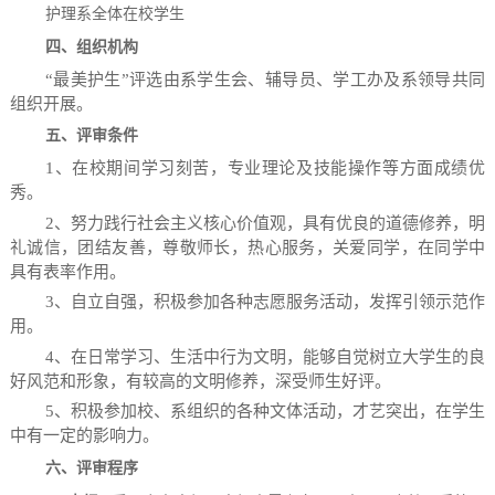
护理系全体在校学生
四、组织机构
“最美护生”评选由系学生会、辅导员、学工办及系领导共同
组织开展。
五、评审条件
1、在校期间学习刻苦，专业理论及技能操作等方面成绩优
秀。
2、努力践行社会主义核心价值观，具有优良的道德修养，明
礼诚信，团结友善，尊敬师长，热心服务，关爱同学，在同学中
具有表率作用。
3、自立自强，积极参加各种志愿服务活动，发挥引领示范作
用。
4、在日常学习、生活中行为文明，能够自觉树立大学生的良
好风范和形象，有较高的文明修养，深受师生好评。
5、积极参加校、系组织的各种文体活动，才艺突出，在学生
中有一定的影响力。
六、评审程序