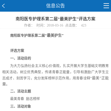
信息公告
南阳医专护理系第二届“最美护生”评选方案
作者：
时间：2018-03-16
点击数：
423
“最美护生”
南阳医专护理系第二届
评选方案
一、活动目的
为大力弘扬社会主义核心价值观，扎实开展大学生基础文明教育
相关活动，树立优秀典型，传递青春正能量，引导和激励广大学生立
“最美”正能
志成才、刻苦学习，充分发挥榜样示范作用，用青春诠释
量。
二、活动主题
最美青春
励志榜样
三、活动对象