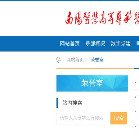
网站首页
系部概况
数字党建
网站首页
>
荣誉室
荣誉室
站内搜索