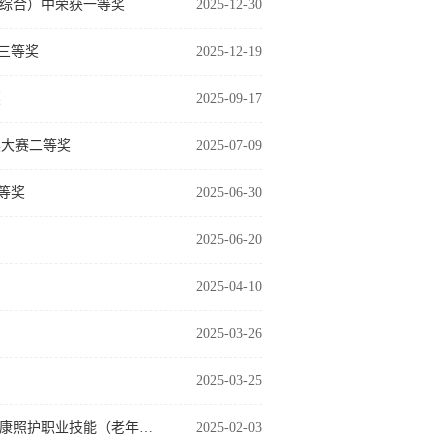
工综合）中荣获一等奖
2025-12-30
获三等奖
2025-12-19
奖
2025-09-17
读大赛二等奖
2025-07-09
等奖
2025-06-30
2025-06-20
2025-04-10
2025-03-26
2025-03-25
南阳医专荣获2024一带一路暨金砖国家技能发展与技术创新大赛—首届健康照护职业技能（老年方向）赛项优秀…
2025-02-03