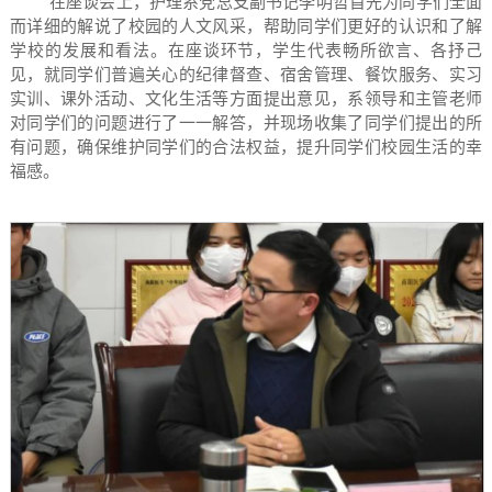
在座谈会上，护理系党总支副书记李明哲首先为同学们全面
而详细的解说了校园的人文风采，帮助同学们更好的认识和了解
学校的发展和看法。在座谈环节，学生代表畅所欲言、各抒己
见，就同学们普遍关心的纪律督查、宿舍管理、餐饮服务、实习
实训、课外活动、文化生活等方面提出意见，系领导和主管老师
对同学们的问题进行了一一解答，并现场收集了同学们提出的所
有问题，确保维护同学们的合法权益，提升同学们校园生活的幸
福感。