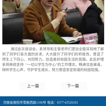
通过此次座谈会，系领导和主管老师们更加全面深刻地了解
到了同学们各方面的诉求，大大提升了同学们的积极性，营造了
师生上下同心、共同努力，创造美好校园生活的氛围。此后护理
系将继续坚持
“一切以学生为中心”的工作理念，畅通信息渠道，
倾听学生心声，守护学生成长，努力营造安定和谐的校园氛围。
上一篇
下一篇
河南省南阳市雪枫西路1106号 电话：0377-63526101