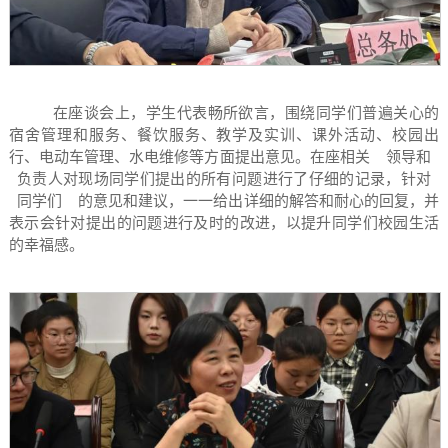
在座谈会上，学生代表畅所欲言，围绕同学们普遍关心的
宿舍管理和服务、餐饮服务、教学及实训、课外活动、校园出
行、电动车管理、水电维修等方面提出意见。在座相关
领导和
负责人对现场同学们提出的所有问题进行了仔细的记录，针对
同学们
的意见和建议，一一给出详细的解答和耐心的回复，并
表示会针对提出的问题进行及时的改进，以提升同学们校园生活
的幸福感。