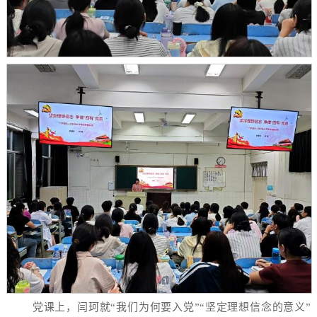
党课上，闫珂就“我们为何要入党”“坚定理想信念的意义”