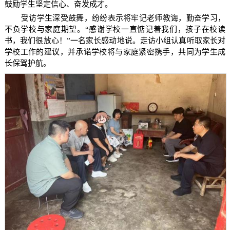
鼓励学生坚定信心、奋发成才。
受访学生深受鼓舞，纷纷表示将牢记老师教诲，勤奋学习，
不负学校与家庭期望。“感谢学校一直惦记着我们，孩子在校读
书，我们很放心！”一名家长感动地说。走访小组认真听取家长对
学校工作的建议，并承诺学校将与家庭紧密携手，共同为学生成
长保驾护航。