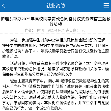
就业资助
护理系举办2025年高校助学贷款合同签订仪式暨诚信主题教
育活动
作者：
时间：2025-11-07
点击数：
78
为进一步加强学生对助学贷款相关政策和金融知识的理解，
提升学生的诚信意识，根据学生资助管理中心统一要求，11月6日
护理系成功举办了2025年高校助学贷款合同签订仪式暨诚信主题
教育活动。
活动开始，护理系资助专干魏小坤老师介绍了本年度护理系
高校助学贷款的总体概况，解读了国家助学贷款的相关政策，确
保每位学生都能充分理解自己的权利和义务。
诚信主题教育环节中，
魏小坤
老师根据贷款逾期毕业生的案
例入手向各位申请贷款的同学们剖析了诚信缺失可能带来的法律
后果和个人信誉损失，使同学们认识到诚信的是对学生的道德要
求和法律义务。通过对诚信励志人物的宣讲，使同学们要向榜样
学习，感恩国家的资助，牢固树立诚信意识，并在生活中自觉规
范自己的行为，做一个诚实守信的人。