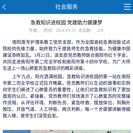
社会服务
急救知识进校园 党建助力健康梦
作者：
时间：2024-03-23
点击数：
228
南阳医专护理系教工党员支部，作为全国高校急救技能试点
院校的先锋力量，始终致力于提高师生的急救技能，为健康中国
建设添砖加瓦。3月22日，该支部党员教师联合南阳市红十字会，
共同走进南阳市第二完全学校和南阳市第十四中学校，为广大师
生送上一场心肺复苏急救知识的精彩讲座。
上午九点，阳光洒满校园，急救知识进校园的第一站在南阳
市第二完全学校正式拉开帷幕。党员教师们以生动的故事和实例
向学生们阐述了心肺复苏的重要性，让他们对急救知识有了更加
直观的认识。紧接着，党员教师们现场演示了心肺复苏的完整操
作流程，从评估环境、判断伤员、紧急呼救、摆放体位，到胸外
按压、开放气道、人工呼吸、再次判断，每一个步骤都讲解得细
致入微，使学生们深受启发。