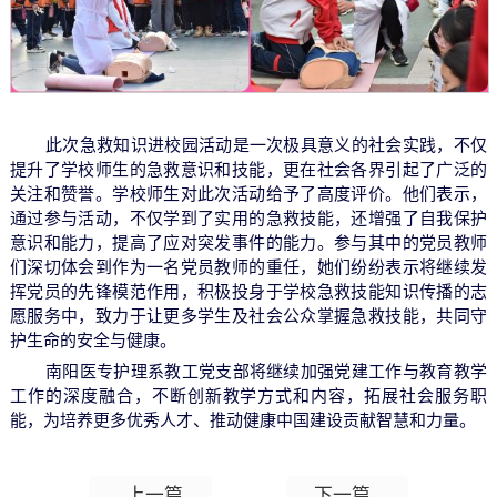
此次急救知识进校园活动是一次极具意义的社会实践，不仅
提升了学校师生的急救意识和技能，更在社会各界引起了广泛的
关注和赞誉。学校师生对此次活动给予了高度评价。他们表示，
通过参与活动，不仅学到了实用的急救技能，还增强了自我保护
意识和能力，提高了应对突发事件的能力。参与其中的党员教师
们深切体会到作为一名党员教师的重任，她们纷纷表示将继续发
挥党员的先锋模范作用，积极投身于学校急救技能知识传播的志
愿服务中，致力于让更多学生及社会公众掌握急救技能，共同守
护生命的安全与健康。
南阳医专护理系教工党支部将继续加强党建工作与教育教学
工作的深度融合，不断创新教学方式和内容，拓展社会服务职
能，为培养更多优秀人才、推动健康中国建设贡献智慧和力量。
上一篇
下一篇