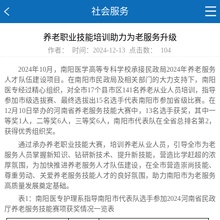
社会服务
养老职业技能培训助力为老服务升级
作者：
时间：2024-12-13
点击数：
104
2024年10月，南阳医学高等专科学校承接民政局2024年养老服务
人才队伍建设项目。在南阳市民政局及相关部门的大力支持下，南阳
医专经过精心组织，对全市17个县市区141名养老从业人员培训，指导
参加市级选拔赛、最终选拔出15名选手代表南阳市参加省级比赛。在
12月10日举办的河南省养老服务技能大赛中，13名选手获奖，其中一
等奖1人，二等奖6人，三等奖6人，南阳市代表队在全省总排名第2，
获得优秀组织奖。
通过承办养老职业技能大赛，培训养老从业人员，引导全市为老
服务人员掌握新知识、钻研新技术、提升新技能，营造比学赶超的浓
厚氛围，为加快推进养老服务人才队伍建设，在全市营造崇尚技能、
尊重劳动、关爱养老服务技能人才的良好氛围，助力南阳市为老服务
高质量发展奠定基础。
表1：南阳医专护理系指导南阳市代表队选手参加2024河南省民政
厅养老服务技能赛项获奖情况一览表