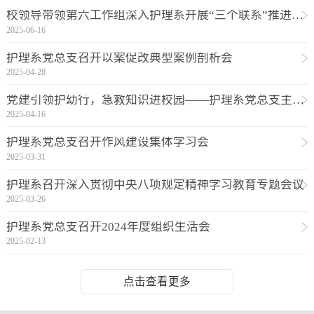
校领导带领第六工作组深入护理系开展“三个联系”推进工作
2025-06-16
护理系党总支召开以案促改典型案例剖析会
2025-04-28
党建引领护幼行，急救知识进校园——护理系党总支主题党日活动进幼儿园
2025-04-16
护理系党总支召开作风建设集体学习会
2025-03-31
护理系召开深入贯彻中央八项规定精神学习教育专题会议
2025-03-26
护理系党总支召开2024年度组织生活会
2025-02-13
点击查看更多