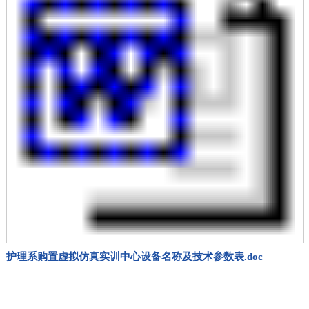
护理系购置虚拟仿真实训中心设备名称及技术参数表.doc