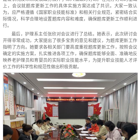
上，会议就题库更新工作的具体实施方案达成了共识。大家一致认
为，应严格遵循《国家职业技能标准》和相关行业规范，紧密结合实
际情况，科学合理地设置题库内容和难度，确保题库更新工作顺利进
行。
最后，护理系主任张欣对会议进行了总结。她表示，此次研讨会
开得非常成功，大家提出了很多宝贵的意见和建议，为题库更新工作
指明了方向。她要求各相关部门要高度重视题库更新工作，按照会议
确定的实施方案，扎实推进各项工作，确保题库能够全面、准确地反
映养老护理员和育婴员的实际职业技能水平，为提升职业技能人才评
价工作的科学性和规范性做出积极贡献。