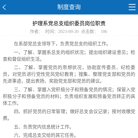
制度查询
护理系党总支组织委员岗位职责
作者：
时间：2023-09-20
点击数：
106
在系部党总支领导下，负责党总支的组织工作。
一、了解、掌握系总支的组织状况；提出组织建设意见；检
查和督促组织生活。
二、了解、掌握党员的思想状况，协助宣传委员、纪检委
员，对党员进行党性党风党纪教育；搜集、整理党支部和党员的
先进事迹，提出表扬、奖励党支部和党员的建议。
三、了解、掌握入党积极分子和预备党员的情况；保管入党
积极分子和预备党员的材料；负责组织发展和预备党员转正的具
体工作。
四、抓好党员的日常管理；做好总支会议记录；按时收缴党
费。
五、负责党内信息统计工作。
六、完成总支交给的其它任务。