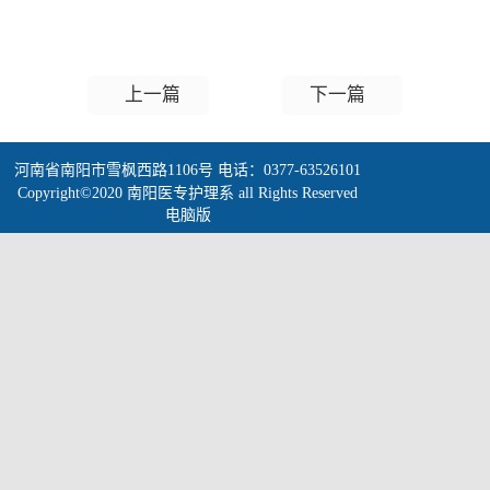
上一篇
下一篇
河南省南阳市雪枫西路1106号 电话：0377-63526101
Copyright©2020 南阳医专护理系 all Rights Reserved
电脑版