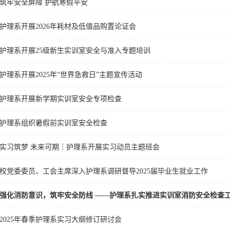
筑牢安全屏障 护航寒假平安
护理系开展2026年耗材及低值品购置论证会
护理系开展25级新生实训室安全与准入专题培训
护理系开展2025年“世界急救日”主题宣传活动
护理系开展新学期实训室安全专项检查
护理系组织暑假前实训室安全检查
实习筑梦 未来可期｜护理系开展实习动员主题班会
校党委委员、工会主席深入护理系调研督导2025届毕业生就业工作
强化消防意识，筑牢安全防线 ——护理系扎实推进实训室消防安全检查
2025年春季护理系实习大纲修订研讨会