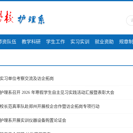
师资队伍
教学科研
学生工作
实习实训
就业资助
规章
实习单位考察交流及访企拓岗
护理系召开 2026 年寒假学生自主见习实践活动汇报暨表彰大会
校长范真率队赴郑州开展校企合作暨访企拓岗专项行动
护理系开展实训仪器设备购置论证会