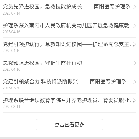
党员先锋进校园，急救技能护成长 ——南阳医专护理系“点亮心灯”主题党日活动
2025-07-14
护理系深入南阳市人民政府机关幼儿园开展急救健康教育活动
2025-04-16
党建引领护幼行，急救知识进校园——护理系党总支主题党日活动进幼儿园
2025-04-16
急救知识进校园，守护生命在行动
2025-04-10
党建引领聚合力 科技特派助振兴 ——南阳医专护理系党员科技特派员赴九重镇开展健康帮扶
2025-03-30
护理系联合继续教育学院召开养老护理员、育婴员职业技能题库更新研讨会
2025-03-11
点击查看更多