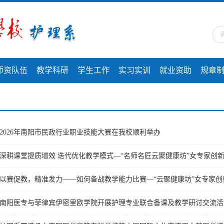
师资队伍
教学科研
学生工作
实习实训
就业资助
规章
2026年南阳市民政行业职业技能大赛在我校顺利举办
深耕课堂提质增效 迭代优化教学模式—“名师名匠云聚健康坊”女专家创
以赛促教，精准发力——如何备战教学能力比赛—“云聚健康坊”女专家
南阳医专与菲律宾伊密里欧学院开展护理专业联合备课及教学研讨交流活